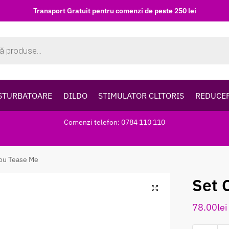
Transport Gratuit pentru comenzi de peste 250 lei
STURBATOARE
DILDO
STIMULATOR CLITORIS
REDUCE
Comenzi telefon: 0784 110 110
ou Tease Me
Set 
78.00
lei