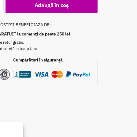
Adaugă în coș
NOSTRII BENEFICIAZA DE :
GRATUIT la comenzi de peste 250 lei
e retur gratis.
 discretă in toata tara
Cumpărături în siguranță