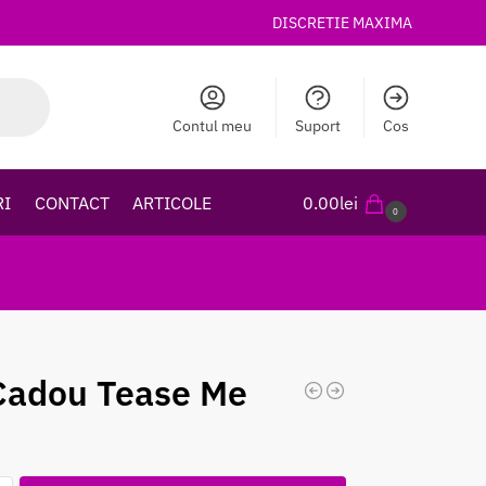
DISCRETIE MAXIMA
Contul meu
Suport
Cos
RI
CONTACT
ARTICOLE
0.00
lei
0
Cadou Tease Me