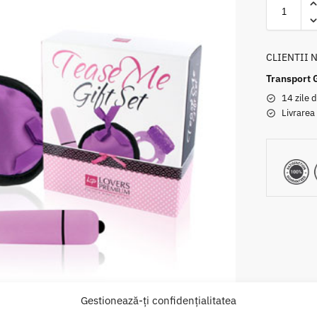
CLIENTII 
Transport 
14 zile d
Livrarea
Gestionează-ți confidențialitatea