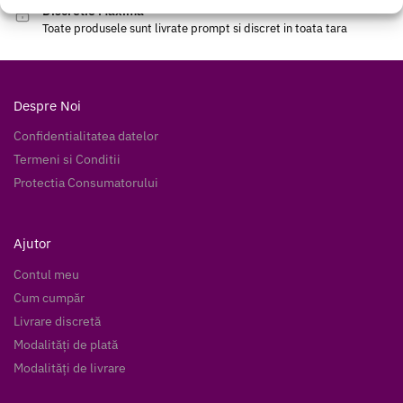
Discretie Maxima
Toate produsele sunt livrate prompt si discret in toata tara
Despre Noi
Confidentialitatea datelor
Termeni si Conditii
Protectia Consumatorului
Ajutor
Contul meu
Cum cumpăr
Livrare discretă
Modalități de plată
Modalități de livrare