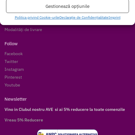
Cum cumpăr
Gestionează opțiunile
Livrare discretă
Politica privind Cookie-urile
Declarație de Confidențialitate
Imprint
Modalități de plată
Modalități de livrare
Follow
Facebook
Twitter
Instagram
Pinterest
Youtube
Newsletter
Vino in Clubul nostru AVE si ai 5% reducere la toate comenzile
Vreau 5% Reducere