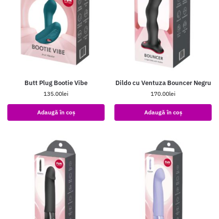
Butt Plug Bootie Vibe
Dildo cu Ventuza Bouncer Negru
135.00
lei
170.00
lei
Adaugă în coș
Adaugă în coș