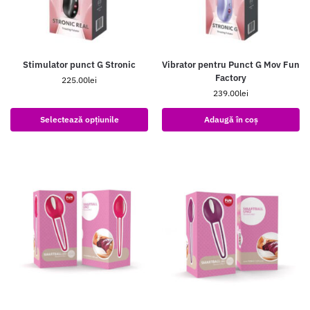
Stimulator punct G Stronic
Vibrator pentru Punct G Mov Fun
Factory
225.00
lei
239.00
lei
Selectează opțiunile
Adaugă în coș