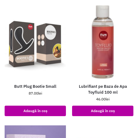
Butt Plug Bootie Small
Lubrifiant pe Baza de Apa
Toyfluid 100 ml
87.00
lei
46.00
lei
Adaugă în coș
Adaugă în coș