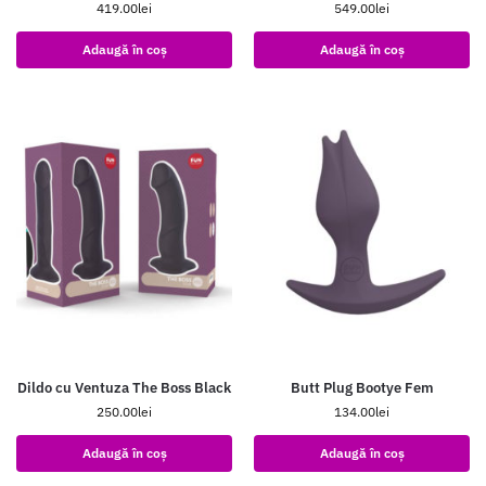
419.00
lei
549.00
lei
Adaugă în coș
Adaugă în coș
Dildo cu Ventuza The Boss Black
Butt Plug Bootye Fem
250.00
lei
134.00
lei
Adaugă în coș
Adaugă în coș