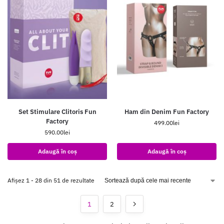
Set Stimulare Clitoris Fun
Ham din Denim Fun Factory
Factory
499.00
lei
590.00
lei
Adaugă în coș
Adaugă în coș
Afișez 1 - 28 din 51 de rezultate
1
2