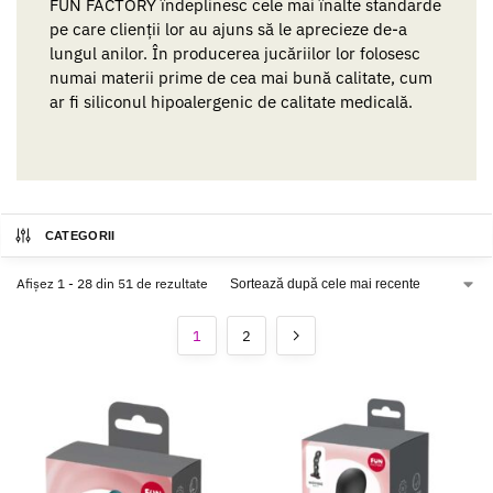
FUN FACTORY îndeplinesc cele mai înalte standarde
pe care clienții lor au ajuns să le aprecieze de-a
lungul anilor. În producerea jucăriilor lor folosesc
numai materii prime de cea mai bună calitate, cum
ar fi siliconul hipoalergenic de calitate medicală.
CATEGORII
Afișez 1 - 28 din 51 de rezultate
1
2