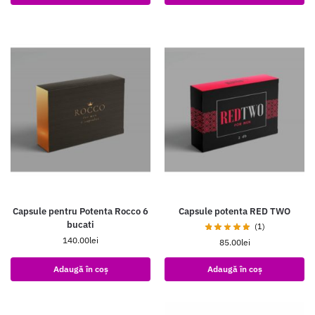
Capsule pentru Potenta Rocco 6
Capsule potenta RED TWO
bucati
(1)
140.00
lei
85.00
lei
Adaugă în coș
Adaugă în coș