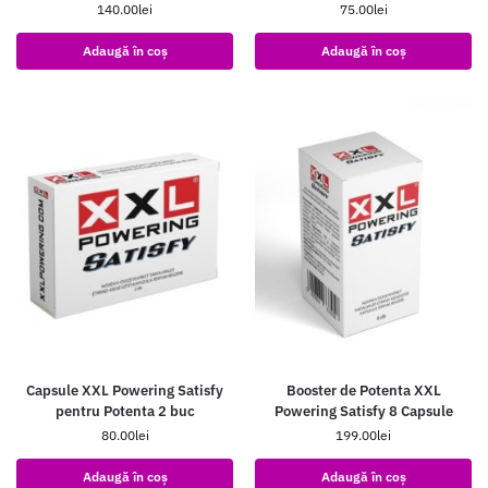
140.00
lei
75.00
lei
Adaugă în coș
Adaugă în coș
Capsule XXL Powering Satisfy
Booster de Potenta XXL
pentru Potenta 2 buc
Powering Satisfy 8 Capsule
80.00
lei
199.00
lei
Adaugă în coș
Adaugă în coș