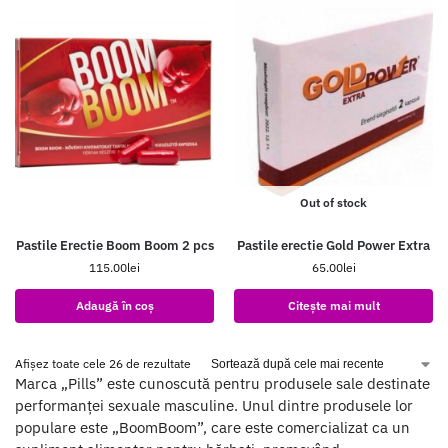
Out of stock
Pastile Erectie Boom Boom 2 pcs
Pastile erectie Gold Power Extra
115.00
lei
65.00
lei
Adaugă în coș
Citește mai mult
Afișez toate cele 26 de rezultate
Marca „Pills” este cunoscută pentru produsele sale destinate
performanței sexuale masculine. Unul dintre produsele lor
populare este „BoomBoom”, care este comercializat ca un