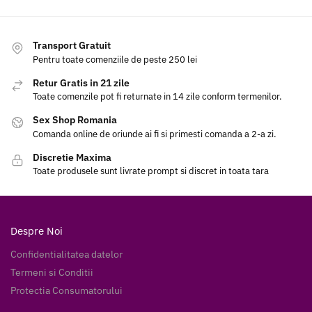
Transport Gratuit
Pentru toate comenziile de peste 250 lei
Retur Gratis in 21 zile
Toate comenzile pot fi returnate in 14 zile conform termenilor.
Sex Shop Romania
Comanda online de oriunde ai fi si primesti comanda a 2-a zi.
Discretie Maxima
Toate produsele sunt livrate prompt si discret in toata tara
Despre Noi
Confidentialitatea datelor
Termeni si Conditii
Protectia Consumatorului