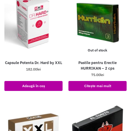
Out of stock
Capsule Potenta Dr. Hard by XXL
Pastile pentru Erectie
HURRIKAN – 2 cps
182.00
lei
75.00
lei
Adaugă în coș
Citește mai mult