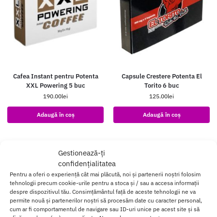
Cafea Instant pentru Potenta
Capsule Crestere Potenta El
XXL Powering 5 buc
Torito 6 buc
190.00
lei
125.00
lei
Adaugă în coș
Adaugă în coș
Gestionează-ți
confidențialitatea
Pentru a oferi o experiență cât mai plăcută, noi și partenerii noștri folosim
tehnologii precum cookie-urile pentru a stoca și / sau a accesa informații
despre dispozitivul tău. Consimțământul față de aceste tehnologii ne va
permite nouă și partenerilor noștri să procesăm date cu caracter personal,
cum ar fi comportamentul de navigare sau ID-uri unice pe acest site și să