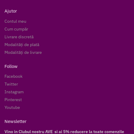
Ajutor
Contul meu
Cum cumpăr
Livrare discretă
Modalități de plată
Modalități de livrare
Follow
Facebook
Twitter
Instagram
Pinterest
Youtube
Newsletter
Vino in Clubul nostru AVE si ai 5% reducere la toate comenzile