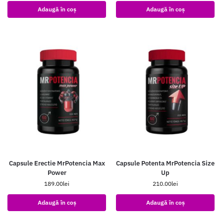
Adaugă în coș
Adaugă în coș
Capsule Erectie MrPotencia Max
Capsule Potenta MrPotencia Size
Power
Up
189.00
lei
210.00
lei
Adaugă în coș
Adaugă în coș