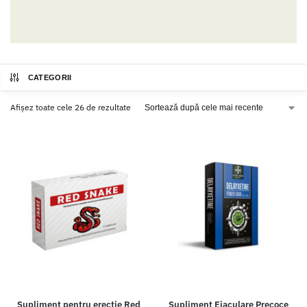
CATEGORII
Afișez toate cele 26 de rezultate
Supliment pentru erectie Red
Supliment Ejaculare Precoce