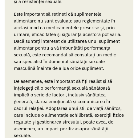
și a rezistenței sexuale.
Este important să rețineți că suplimentele
alimentare nu sunt evaluate sau reglementate în
același mod ca medicamentele prescrise și, prin
urmare, eficacitatea și siguranța acestora pot varia.
Dacă sunteți interesat de utilizarea unui supliment
alimentar pentru a vă îmbunătăți performanța
sexuală, este recomandat să consultați un medic
sau specialist în domeniul sănătății sexuale
masculină înainte de a lua orice supliment.
De asemenea, este important să fiți realist și să
înțelegeți că o performanță sexuală sănătoasă
implică o serie de factori, inclusiv sănătatea
generală, starea emoțională și comunicarea în
cadrul relației. Adoptarea unui stil de viață sănătos,
care include o alimentație echilibrată, exerciții fizice
regulate și gestionarea stresului, poate avea, de
asemenea, un impact pozitiv asupra sănătății
sexuale.