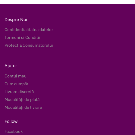
Despre Noi
Confidentialitatea datelor
Termeni si Conditii
Protectia Consumatorului
Ajutor
Contul meu
Cum cumpăr
Livrare discretă
Modalități de plată
Modalități de livrare
Follow
Facebook