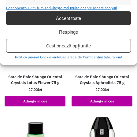
Gestionează 1771 furnizori
Citește mai multe despre aceste scopuri
Accept toate
Respinge
Gestionează opțiunile
Politica privind Cookie-urile
Declarație de Confidențialitate
Imprint
Sare de Baie Shunga Oriental
Sare de Baie Shunga Oriental
Crystals Lotus Flower 75 g
Crystals Aphrodisia 75 g
27.00
lei
27.00
lei
Adaugă în coș
Adaugă în coș