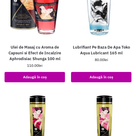
Ulei de Masaj cu Aroma de
Lubrifiant Pe Baza De Apa Toko
Capsuni si Efect de Incalzire
Aqua Lubricant 165 ml
Aphrodisiac Shunga 100 ml
80.00
lei
110.00
lei
Adaugă în coș
Adaugă în coș