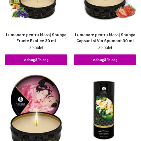
Lumanare pentru Masaj Shunga
Lumanare pentru Masaj Shunga
Fructe Exotice 30 ml
Capsuni si Vin Spumant 30 ml
39.00
lei
39.00
lei
Adaugă în coș
Adaugă în coș