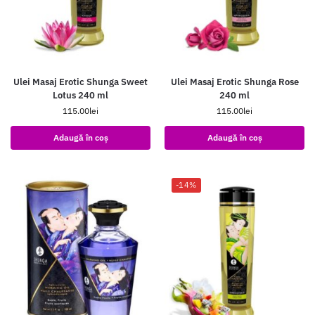
Ulei Masaj Erotic Shunga Sweet
Ulei Masaj Erotic Shunga Rose
Lotus 240 ml
240 ml
115.00
lei
115.00
lei
Adaugă în coș
Adaugă în coș
-14%