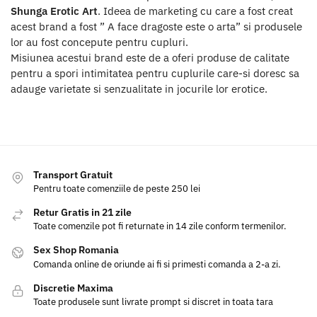
Shunga Erotic Art
. Ideea de marketing cu care a fost creat
acest brand a fost ” A face dragoste este o arta” si produsele
lor au fost concepute pentru cupluri.
Misiunea acestui brand este de a oferi produse de calitate
pentru a spori intimitatea pentru cuplurile care-si doresc sa
adauge varietate si senzualitate in jocurile lor erotice.
Transport Gratuit
Pentru toate comenziile de peste 250 lei
Retur Gratis in 21 zile
Toate comenzile pot fi returnate in 14 zile conform termenilor.
Sex Shop Romania
Comanda online de oriunde ai fi si primesti comanda a 2-a zi.
Discretie Maxima
Toate produsele sunt livrate prompt si discret in toata tara