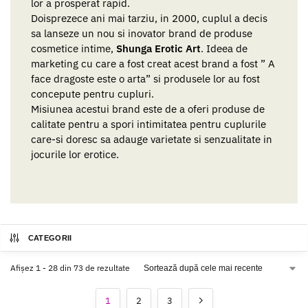
lor a prosperat rapid.
Doisprezece ani mai tarziu, in 2000, cuplul a decis
sa lanseze un nou si inovator brand de produse
cosmetice intime,
Shunga Erotic Art
. Ideea de
marketing cu care a fost creat acest brand a fost ” A
face dragoste este o arta” si produsele lor au fost
concepute pentru cupluri.
Misiunea acestui brand este de a oferi produse de
calitate pentru a spori intimitatea pentru cuplurile
care-si doresc sa adauge varietate si senzualitate in
jocurile lor erotice.
CATEGORII
Afișez 1 - 28 din 73 de rezultate
1
2
3