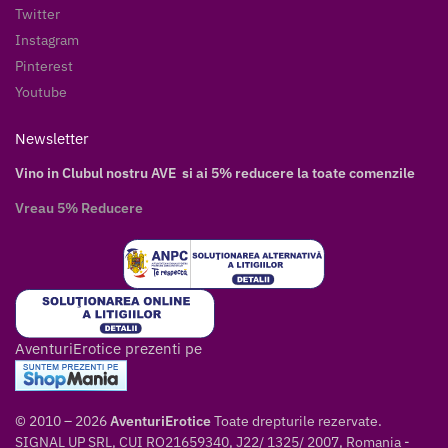
Twitter
Instagram
Pinterest
Youtube
Newsletter
Vino in Clubul nostru AVE si ai 5% reducere la toate comenzile
Vreau 5% Reducere
AventuriErotice prezenti pe
© 2010 – 2026
AventuriErotice
Toate drepturile rezervate.
SIGNAL UP SRL, CUI RO21659340, J22/ 1325/ 2007, Romania -