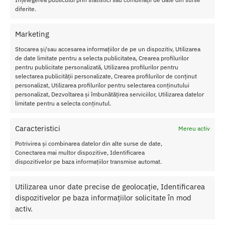
diferite.
Transport Gratuit
Pentru toate comenziile de peste 250 lei
Marketing
Retur Gratis in 21 zile
Toate comenzile pot fi returnate in 14 zile conform termenilor.
Stocarea și/sau accesarea informațiilor de pe un dispozitiv, Utilizarea
de date limitate pentru a selecta publicitatea, Crearea profilurilor
Sex Shop Romania
pentru publicitate personalizată, Utilizarea profilurilor pentru
Comanda online de oriunde ai fi si primesti comanda a 2-a zi.
selectarea publicității personalizate, Crearea profilurilor de conținut
personalizat, Utilizarea profilurilor pentru selectarea conținutului
Discretie Maxima
personalizat, Dezvoltarea și îmbunătățirea serviciilor, Utilizarea datelor
Toate produsele sunt livrate prompt si discret in toata tara
limitate pentru a selecta conținutul.
Caracteristici
Mereu activ
Potrivirea și combinarea datelor din alte surse de date,
Despre Noi
Conectarea mai multor dispozitive, Identificarea
dispozitivelor pe baza informațiilor transmise automat.
Confidentialitatea datelor
Termeni si Conditii
Utilizarea unor date precise de geolocație, Identificarea
Protectia Consumatorului
dispozitivelor pe baza informațiilor solicitate în mod
activ.
Ajutor