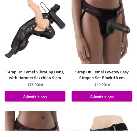
Strap On Femei Vibrating Dong
Strap On Femei Lovetoy Easy
with Harness Sexxbian 9 cm
Strapon Set Black 18 cm
176.00
lei
149.00
lei
Adaugă în coș
Adaugă în coș