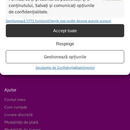
Comanda online de oriunde ai fi si primesti comanda a 2-a zi.
conținutului, Salvați și comunicați opțiunile
de confidențialitate.
Discretie Maxima
Toate produsele sunt livrate prompt si discret in toata tara
Gestionează 1771 furnizori
Citește mai multe despre aceste scopuri
Accept toate
Respinge
Despre Noi
Confidentialitatea datelor
Gestionează opțiunile
Termeni si Conditii
Declarație de Confidențialitate
Imprint
Protectia Consumatorului
Ajutor
Contul meu
Cum cumpăr
Livrare discretă
Modalități de plată
Modalități de livrare