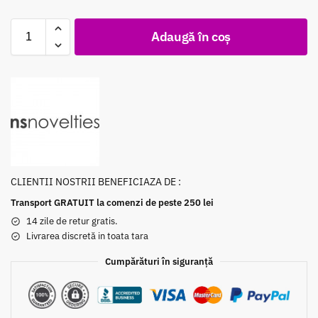
Adaugă în coș
CLIENTII NOSTRII BENEFICIAZA DE :
Transport GRATUIT la comenzi de peste 250 lei
14 zile de retur gratis.
Livrarea discretă in toata tara
Cumpărături în siguranță