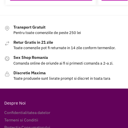
Transport Gratuit
Pentru toate comenziile de peste 250 lei
Retur Gratis in 21 zile
Toate comenzile pot fi returnate in 14 zile conform termenilor.
Sex Shop Romania
Comanda online de oriunde ai fi si primesti comanda a 2-a zi.
Discretie Maxima
Toate produsele sunt livrate prompt si discret in toata tara
Despre Noi
Confidentialitatea datelor
Termeni si Conditii
Protectia Consumatorului