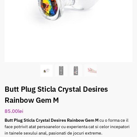
Butt Plug Sticla Crystal Desires
Rainbow Gem M
85.00
lei
Butt Plug Sticla Crystal Desires Rainbow Gem M
cu o forma ce il
face potrivit atat persoanelor cu experienta cat si celor incepatori
in tainele sexului anal, pasionati de jocuri extreme.