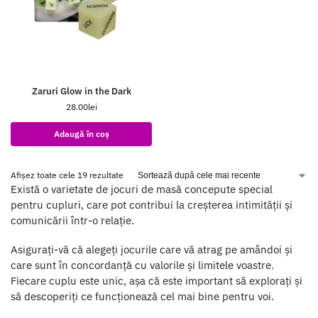
Zaruri Glow in the Dark
28.00
lei
Adaugă în coș
Afișez toate cele 19 rezultate
Există o varietate de jocuri de masă concepute special
pentru cupluri, care pot contribui la creșterea intimității și
comunicării într-o relație.
Asigurați-vă că alegeți jocurile care vă atrag pe amândoi și
care sunt în concordanță cu valorile și limitele voastre.
Fiecare cuplu este unic, așa că este important să explorați și
să descoperiți ce funcționează cel mai bine pentru voi.