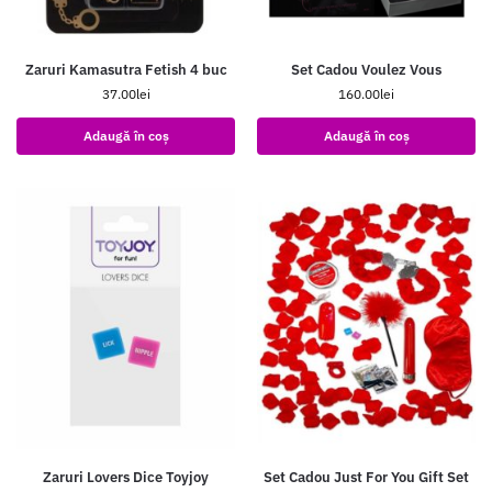
Zaruri Kamasutra Fetish 4 buc
Set Cadou Voulez Vous
37.00
lei
160.00
lei
Adaugă în coș
Adaugă în coș
Zaruri Lovers Dice Toyjoy
Set Cadou Just For You Gift Set