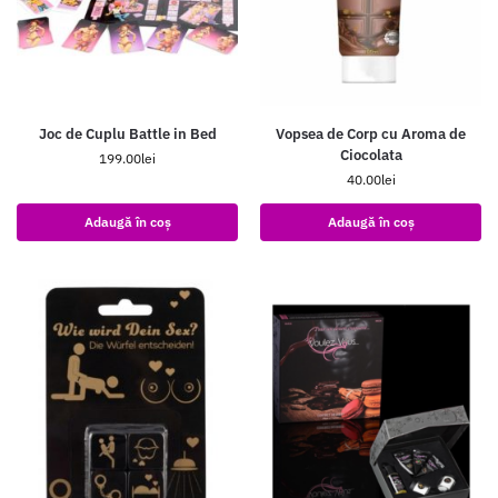
Joc de Cuplu Battle in Bed
Vopsea de Corp cu Aroma de
Ciocolata
199.00
lei
40.00
lei
Adaugă în coș
Adaugă în coș