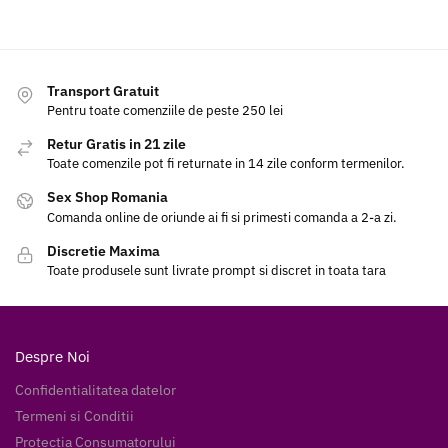
Transport Gratuit
Pentru toate comenziile de peste 250 lei
Retur Gratis in 21 zile
Toate comenzile pot fi returnate in 14 zile conform termenilor.
Sex Shop Romania
Comanda online de oriunde ai fi si primesti comanda a 2-a zi.
Discretie Maxima
Toate produsele sunt livrate prompt si discret in toata tara
Despre Noi
Confidentialitatea datelor
Termeni si Conditii
Protectia Consumatorului