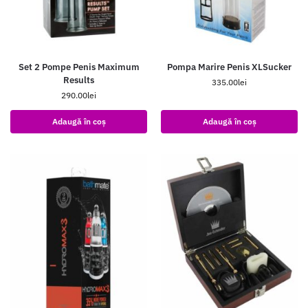
Set 2 Pompe Penis Maximum
Pompa Marire Penis XLSucker
Results
335.00
lei
290.00
lei
Adaugă în coș
Adaugă în coș