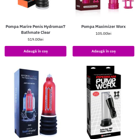
Pompa Marire Penis Hydromax7
Pompa Maximizer Worx
Bathmate Clear
105.00
lei
519.00
lei
Adaugă în coș
Adaugă în coș