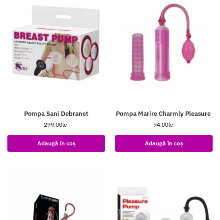
Pompa Sani Debranet
Pompa Marire Charmly Pleasure
299.00
lei
94.00
lei
Adaugă în coș
Adaugă în coș