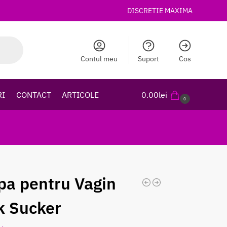
DISCRETIE MAXIMA
Contul meu
Suport
Cos
RI
CONTACT
ARTICOLE
0.00
lei
0
a pentru Vagin
k Sucker