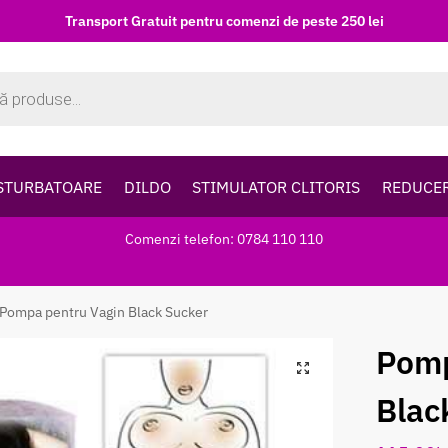
Transport Gratuit pentru comenzi de peste 250 lei
STURBATOARE
DILDO
STIMULATOR CLITORIS
REDUCE
Comenzi telefon: 0784 110 110
Pompa pentru Vagin Black Sucker
Pomp
Blac