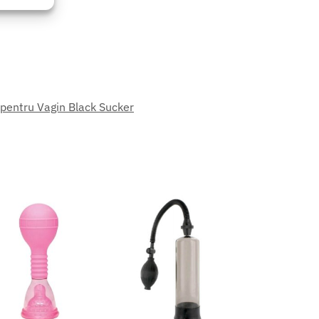
eu activ
entru Vagin Black Sucker