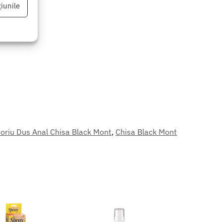
iunile
eu activ
oriu Dus Anal Chisa Black Mont
,
Chisa Black Mont