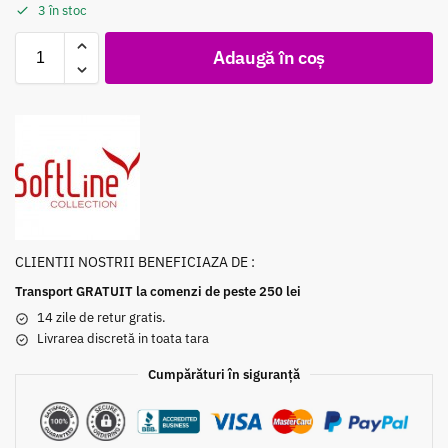
3 în stoc
Adaugă în coș
CLIENTII NOSTRII BENEFICIAZA DE :
Transport GRATUIT la comenzi de peste 250 lei
14 zile de retur gratis.
Livrarea discretă in toata tara
Cumpărături în siguranță