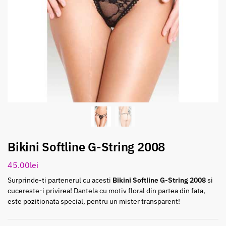
Bikini Softline G-String 2008
45.00
lei
Surprinde-ti partenerul cu acesti
Bikini Softline G-String 2008
si
cucereste-i privirea! Dantela cu motiv floral din partea din fata,
este pozitionata special, pentru un mister transparent!