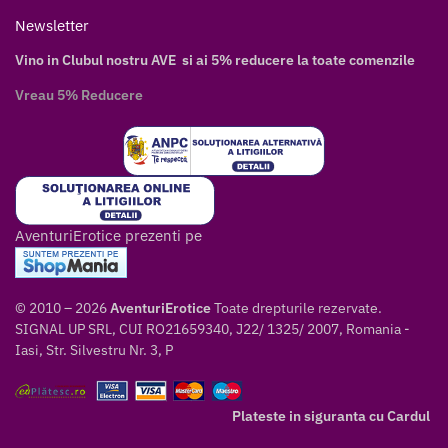
Newsletter
Vino in Clubul nostru AVE si ai 5% reducere la toate comenzile
Vreau 5% Reducere
AventuriErotice prezenti pe
© 2010 – 2026
AventuriErotice
Toate drepturile rezervate.
SIGNAL UP SRL, CUI RO21659340, J22/ 1325/ 2007, Romania -
Iasi, Str. Silvestru Nr. 3, P
Plateste in siguranta cu Cardul