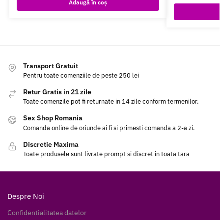
Adaugă în coș
Transport Gratuit
Pentru toate comenziile de peste 250 lei
Retur Gratis in 21 zile
Toate comenzile pot fi returnate in 14 zile conform termenilor.
Sex Shop Romania
Comanda online de oriunde ai fi si primesti comanda a 2-a zi.
Discretie Maxima
Toate produsele sunt livrate prompt si discret in toata tara
Despre Noi
Confidentialitatea datelor