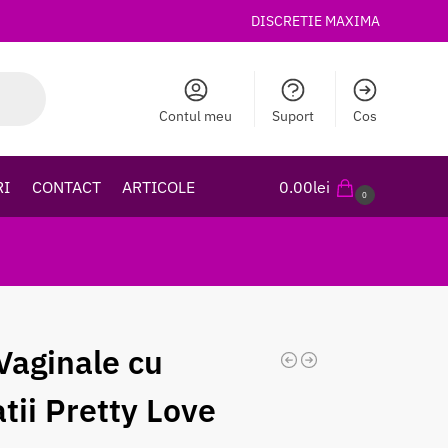
DISCRETIE MAXIMA
Contul meu
Suport
Cos
RI
CONTACT
ARTICOLE
0.00
lei
0
 Vaginale cu
atii Pretty Love