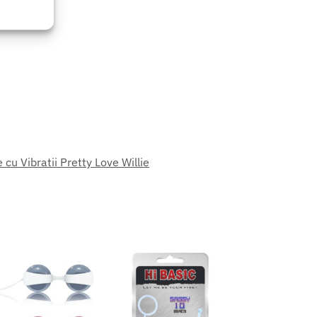
eu activ
 cu Vibratii Pretty Love Willie