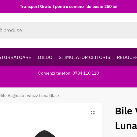
Transport Gratuit pentru comenzi de peste 250 lei
STURBATOARE
DILDO
STIMULATOR CLITORIS
REDUCE
Comenzi telefon: 0784 110 110
Bile Vaginale Iwhizz Luna Black
Bile
Luna