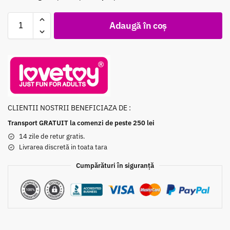
Adaugă în coș
CLIENTII NOSTRII BENEFICIAZA DE :
Transport GRATUIT la comenzi de peste 250 lei
14 zile de retur gratis.
Livrarea discretă in toata tara
Cumpărături în siguranță