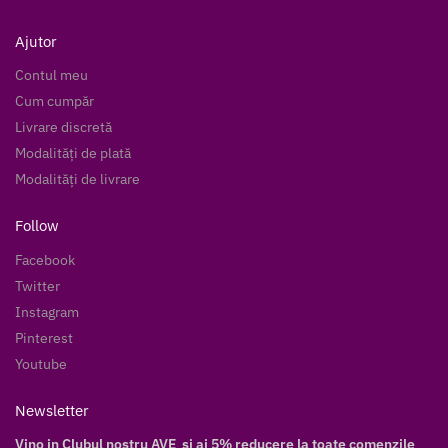
Ajutor
Contul meu
Cum cumpăr
Livrare discretă
Modalități de plată
Modalități de livrare
Follow
Facebook
Twitter
Instagram
Pinterest
Youtube
Newsletter
Vino in Clubul nostru AVE si ai 5% reducere la toate comenzile