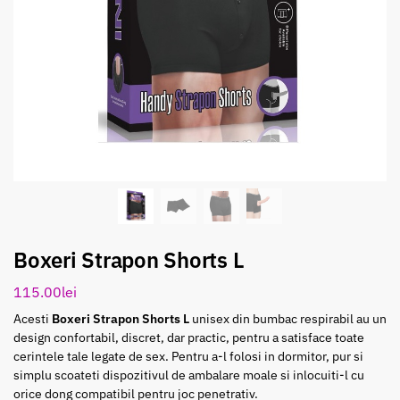
Boxeri Strapon Shorts L
115.00
lei
Acesti
Boxeri Strapon Shorts L
unisex din bumbac respirabil au un
design confortabil, discret, dar practic, pentru a satisface toate
cerintele tale legate de sex. Pentru a-l folosi in dormitor, pur si
simplu scoateti dispozitivul de ambalare moale si inlocuiti-l cu
orice dong compatibil pentru joc penetrativ.