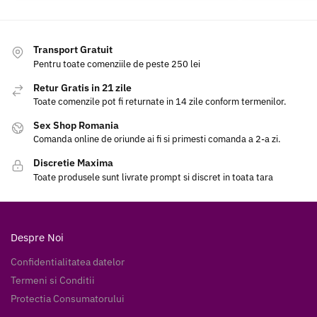
Transport Gratuit
Pentru toate comenziile de peste 250 lei
Retur Gratis in 21 zile
Toate comenzile pot fi returnate in 14 zile conform termenilor.
Sex Shop Romania
Comanda online de oriunde ai fi si primesti comanda a 2-a zi.
Discretie Maxima
Toate produsele sunt livrate prompt si discret in toata tara
Despre Noi
Confidentialitatea datelor
Termeni si Conditii
Protectia Consumatorului