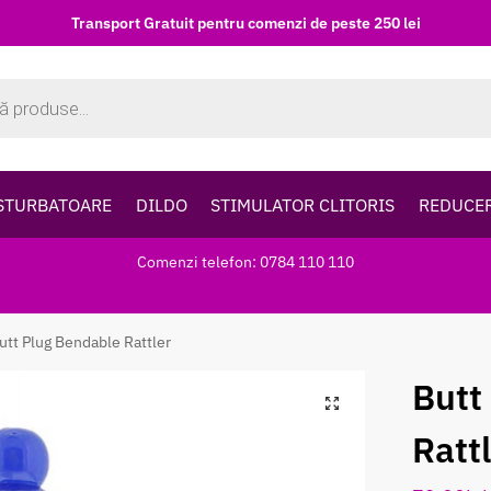
Transport Gratuit pentru comenzi de peste 250 lei
STURBATOARE
DILDO
STIMULATOR CLITORIS
REDUCE
Comenzi telefon: 0784 110 110
utt Plug Bendable Rattler
Butt
Ratt