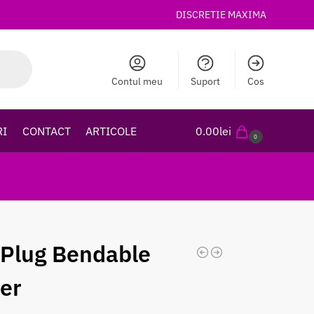
DISCRETIE MAXIMA
Contul meu
Suport
Cos
RI
CONTACT
ARTICOLE
0.00
lei
0
 Plug Bendable
ler