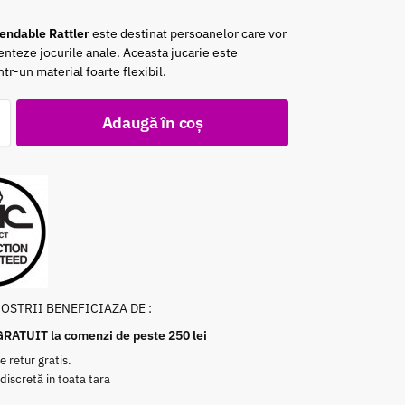
Bendable Rattler
este destinat persoanelor care vor
nteze jocurile anale. Aceasta jucarie este
ntr-un material foarte flexibil.
Adaugă în coș
NOSTRII BENEFICIAZA DE :
GRATUIT la comenzi de peste 250 lei
e retur gratis.
 discretă in toata tara