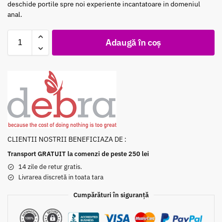
deschide portile spre noi experiente incantatoare in domeniul
anal.
Adaugă în coș
CLIENTII NOSTRII BENEFICIAZA DE :
Transport GRATUIT la comenzi de peste 250 lei
14 zile de retur gratis.
Livrarea discretă in toata tara
Cumpărături în siguranță