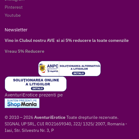
Pinterest
Youtube
Newsletter
Vino in Clubul nostru AVE si ai 5% reducere la toate comenzile
Vreau 5% Reducere
AventuriErotice prezenti pe
© 2010 – 2026
AventuriErotice
Toate drepturile rezervate.
SIGNAL UP SRL, CUI RO21659340, J22/ 1325/ 2007, Romania -
Iasi, Str. Silvestru Nr. 3, P