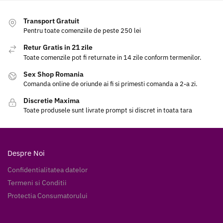
Transport Gratuit
Pentru toate comenziile de peste 250 lei
Retur Gratis in 21 zile
Toate comenzile pot fi returnate in 14 zile conform termenilor.
Sex Shop Romania
Comanda online de oriunde ai fi si primesti comanda a 2-a zi.
Discretie Maxima
Toate produsele sunt livrate prompt si discret in toata tara
Despre Noi
Confidentialitatea datelor
Termeni si Conditii
Protectia Consumatorului