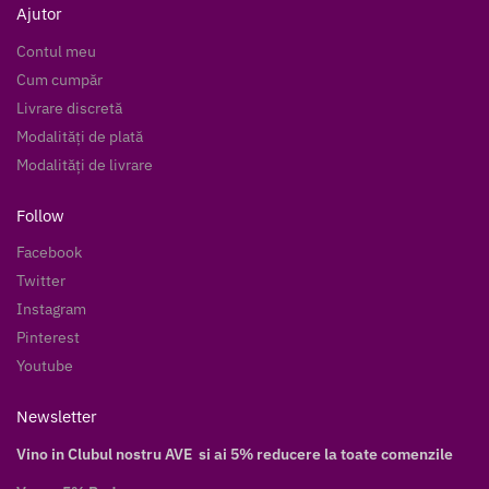
Ajutor
Contul meu
Cum cumpăr
Livrare discretă
Modalități de plată
Modalități de livrare
Follow
Facebook
Twitter
Instagram
Pinterest
Youtube
Newsletter
Vino in Clubul nostru AVE si ai 5% reducere la toate comenzile