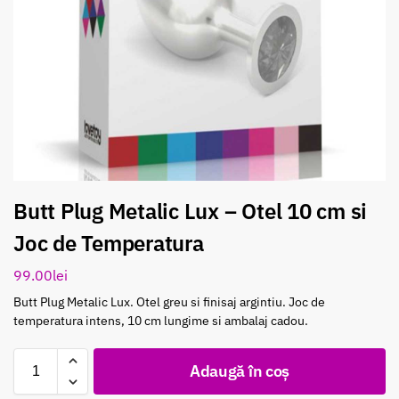
Butt Plug Metalic Lux – Otel 10 cm si
Joc de Temperatura
99.00
lei
Butt Plug Metalic Lux. Otel greu si finisaj argintiu. Joc de
temperatura intens, 10 cm lungime si ambalaj cadou.
Adaugă în coș