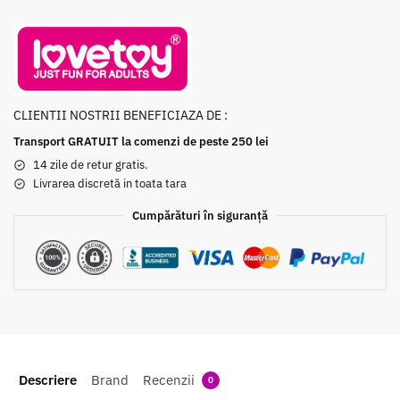
CLIENTII NOSTRII BENEFICIAZA DE :
Transport GRATUIT la comenzi de peste 250 lei
14 zile de retur gratis.
Livrarea discretă in toata tara
Cumpărături în siguranță
Descriere
Brand
Recenzii
0