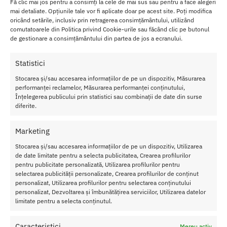
Fă clic mai jos pentru a consimți la cele de mai sus sau pentru a face alegeri
Datorita materialului din care este facut, e foarte usor de spalat si
mai detaliate. Opțiunile tale vor fi aplicate doar pe acest site. Poți modifica
intretinut.
oricând setările, inclusiv prin retragerea consimțământului, utilizând
comutatoarele din Politica privind Cookie-urile sau făcând clic pe butonul
Tot ce ai nevoie pentru o noapte de neuitat alaturi de iubitul tau.
de gestionare a consimțământului din partea de jos a ecranului.
Daca vrei sa devii provocatoare, sa-ti inciti la maximum partenerul,
Statistici
lenjeria erotica de la
Chilirose
este ceea ce ai nevoie care ai
nevoie.
Stocarea și/sau accesarea informațiilor de pe un dispozitiv, Măsurarea
performanței reclamelor, Măsurarea performanței conținutului,
Înțelegerea publicului prin statistici sau combinații de date din surse
Caracterstici Catsuit Chilirose CR 4104
diferite.
Cul
oar
Marketing
e
–
Neg
Stocarea și/sau accesarea informațiilor de pe un dispozitiv, Utilizarea
ru
de date limitate pentru a selecta publicitatea, Crearea profilurilor
pentru publicitate personalizată, Utilizarea profilurilor pentru
Mar
selectarea publicității personalizate, Crearea profilurilor de conținut
ime
personalizat, Utilizarea profilurilor pentru selectarea conținutului
–
personalizat, Dezvoltarea și îmbunătățirea serviciilor, Utilizarea datelor
S/M
limitate pentru a selecta conținutul.
Mat
eria
Caracteristici
Mereu activ