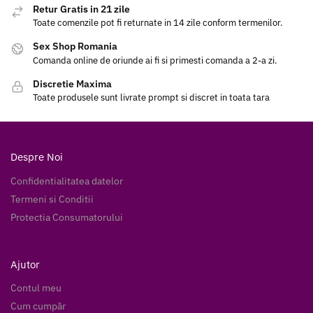
Retur Gratis in 21 zile
Toate comenzile pot fi returnate in 14 zile conform termenilor.
Sex Shop Romania
Comanda online de oriunde ai fi si primesti comanda a 2-a zi.
Discretie Maxima
Toate produsele sunt livrate prompt si discret in toata tara
Despre Noi
Confidentialitatea datelor
Termeni si Conditii
Protectia Consumatorului
Ajutor
Contul meu
Cum cumpăr