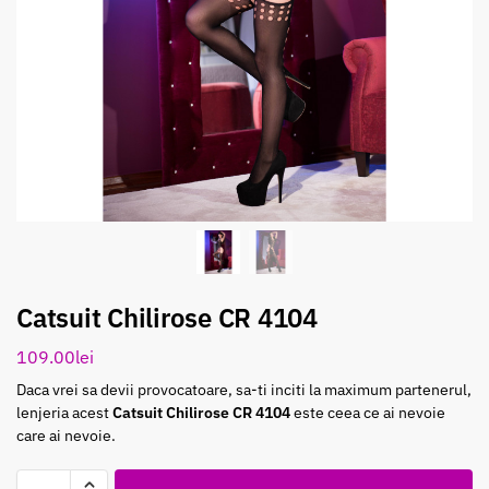
Catsuit Chilirose CR 4104
109.00
lei
Daca vrei sa devii provocatoare, sa-ti inciti la maximum partenerul,
lenjeria acest
Catsuit Chilirose CR 4104
este ceea ce ai nevoie
care ai nevoie.