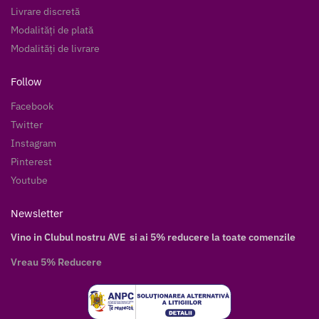
Livrare discretă
Modalități de plată
Modalități de livrare
Follow
Facebook
Twitter
Instagram
Pinterest
Youtube
Newsletter
Vino in Clubul nostru AVE si ai 5% reducere la toate comenzile
Vreau 5% Reducere