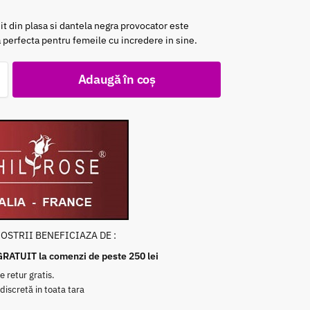
it din plasa si dantela negra provocator este
perfecta pentru femeile cu incredere in sine.
Adaugă în coș
NOSTRII BENEFICIAZA DE :
GRATUIT la comenzi de peste 250 lei
e retur gratis.
 discretă in toata tara