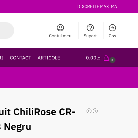
DISCRETIE MAXIMA
Contul meu
Suport
Cos
RI
CONTACT
ARTICOLE
0.00
lei
0
uit ChiliRose CR-
 Negru