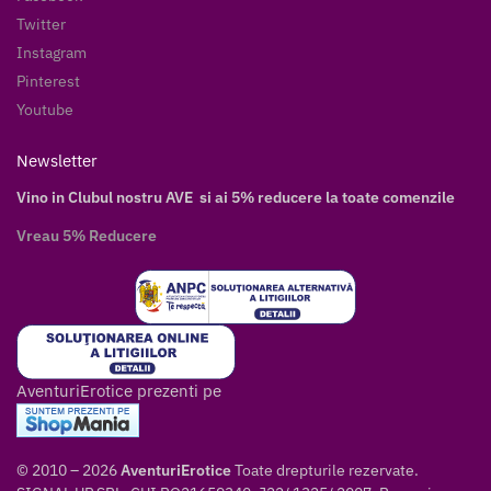
Twitter
Instagram
Pinterest
Youtube
Newsletter
Vino in Clubul nostru AVE si ai 5% reducere la toate comenzile
Vreau 5% Reducere
AventuriErotice prezenti pe
© 2010 – 2026
AventuriErotice
Toate drepturile rezervate.