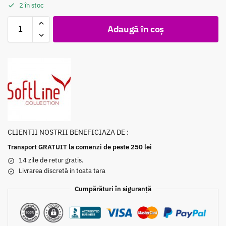
2 în stoc
Adaugă în coș
CLIENTII NOSTRII BENEFICIAZA DE :
Transport GRATUIT la comenzi de peste 250 lei
14 zile de retur gratis.
Livrarea discretă in toata tara
Cumpărături în siguranță