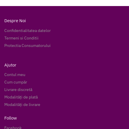
Despre Noi
Confidentialitatea datelor
Termeni si Conditii
Protectia Consumatorului
Ajutor
Contul meu
Cum cumpăr
Livrare discretă
Modalități de plată
Modalități de livrare
Follow
Facebook