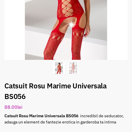
Catsuit Rosu Marime Universala
BS056
88.00
lei
Catsuit Rosu Marime Universala BS056
incredibil de seducator,
adauga un element de fantezie erotica in garderoba ta intima