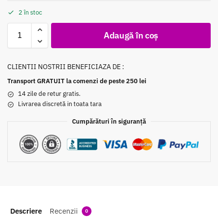
2 în stoc
Adaugă în coș
CLIENTII NOSTRII BENEFICIAZA DE :
Transport GRATUIT la comenzi de peste 250 lei
14 zile de retur gratis.
Livrarea discretă in toata tara
Cumpărături în siguranță
Descriere
Recenzii
0