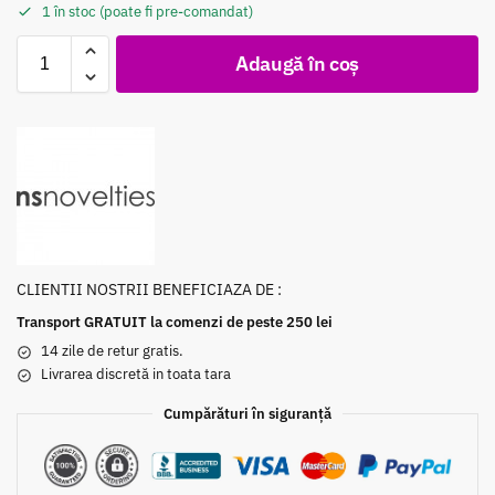
1 în stoc (poate fi pre-comandat)
Adaugă în coș
CLIENTII NOSTRII BENEFICIAZA DE :
Transport GRATUIT la comenzi de peste 250 lei
14 zile de retur gratis.
Livrarea discretă in toata tara
Cumpărături în siguranță