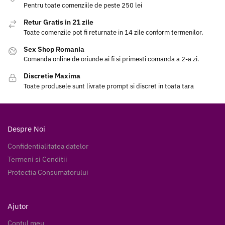
Pentru toate comenziile de peste 250 lei
Retur Gratis in 21 zile
Toate comenzile pot fi returnate in 14 zile conform termenilor.
Sex Shop Romania
Comanda online de oriunde ai fi si primesti comanda a 2-a zi.
Discretie Maxima
Toate produsele sunt livrate prompt si discret in toata tara
Despre Noi
Confidentialitatea datelor
Termeni si Conditii
Protectia Consumatorului
Ajutor
Contul meu