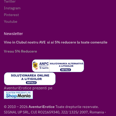
Twitter
Instagram
Pinterest
Youtube
Newsletter
Vino in Clubul nostru AVE si ai 5% reducere la toate comenzile
Vreau 5% Reducere
AventuriErotice prezenti pe
© 2010 – 2026
AventuriErotice
Toate drepturile rezervate.
SIGNAL UP SRL, CUI RO21659340, J22/ 1325/ 2007, Romania -