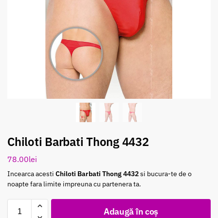
Chiloti Barbati Thong 4432
78.00
lei
Incearca acesti
Chiloti Barbati Thong 4432
si bucura-te de o
noapte fara limite impreuna cu partenera ta.
Adaugă în coș