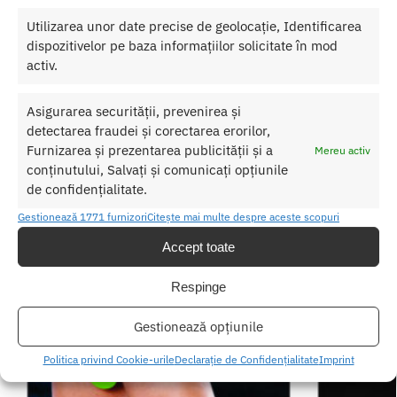
Utilizarea unor date precise de geolocație, Identificarea
Produse similare
dispozitivelor pe baza informațiilor solicitate în mod
activ.
Asigurarea securității, prevenirea și
detectarea fraudei și corectarea erorilor,
Furnizarea și prezentarea publicității și a
Mereu activ
conținutului, Salvați și comunicați opțiunile
de confidențialitate.
Gestionează 1771 furnizori
Citește mai multe despre aceste scopuri
Accept toate
Respinge
Gestionează opțiunile
Politica privind Cookie-urile
Declarație de Confidențialitate
Imprint