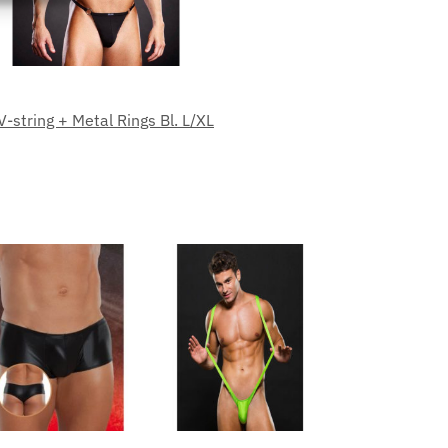
eu activ
 V-string + Metal Rings Bl. L/XL