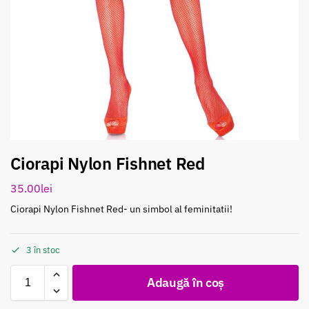
Ciorapi Nylon Fishnet Red
35.00
lei
Ciorapi Nylon Fishnet Red- un simbol al feminitatii!
3 în stoc
Adaugă în coș