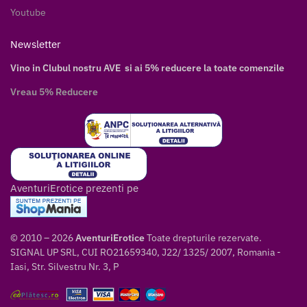
Youtube
Newsletter
Vino in Clubul nostru AVE si ai 5% reducere la toate comenzile
Vreau 5% Reducere
AventuriErotice prezenti pe
© 2010 – 2026
AventuriErotice
Toate drepturile rezervate.
SIGNAL UP SRL, CUI RO21659340, J22/ 1325/ 2007, Romania -
Iasi, Str. Silvestru Nr. 3, P