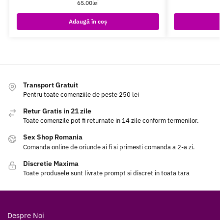
65.00
lei
Adaugă în coș
Transport Gratuit
Pentru toate comenziile de peste 250 lei
Retur Gratis in 21 zile
Toate comenzile pot fi returnate in 14 zile conform termenilor.
Sex Shop Romania
Comanda online de oriunde ai fi si primesti comanda a 2-a zi.
Discretie Maxima
Toate produsele sunt livrate prompt si discret in toata tara
Despre Noi