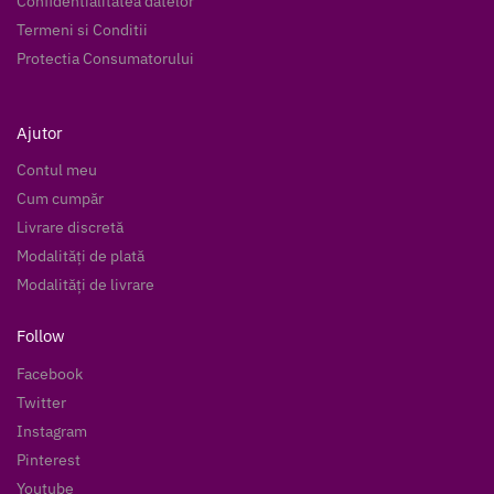
Confidentialitatea datelor
Termeni si Conditii
Protectia Consumatorului
Ajutor
Contul meu
Cum cumpăr
Livrare discretă
Modalități de plată
Modalități de livrare
Follow
Facebook
Twitter
Instagram
Pinterest
Youtube