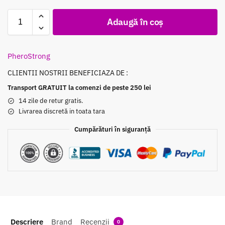
Adaugă în coș
PheroStrong
CLIENTII NOSTRII BENEFICIAZA DE :
Transport GRATUIT la comenzi de peste 250 lei
14 zile de retur gratis.
Livrarea discretă in toata tara
Cumpărături în siguranță
Descriere
Brand
Recenzii
0