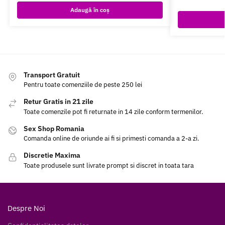
Adaugă în coș
Transport Gratuit
Pentru toate comenziile de peste 250 lei
Retur Gratis in 21 zile
Toate comenzile pot fi returnate in 14 zile conform termenilor.
Sex Shop Romania
Comanda online de oriunde ai fi si primesti comanda a 2-a zi.
Discretie Maxima
Toate produsele sunt livrate prompt si discret in toata tara
Despre Noi