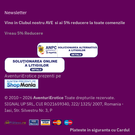
Newsletter
Vino in Clubul nostru AVE si ai 5% reducere la toate comenzile
Vreau 5% Reducere
AventuriErotice prezenti pe
© 2010 – 2026
AventuriErotice
Toate drepturile rezervate.
SIGNAL UP SRL, CUI RO21659340, J22/ 1325/ 2007, Romania -
Iasi, Str. Silvestru Nr. 3, P
Plateste in siguranta cu Cardul