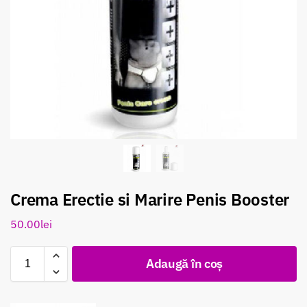
Crema Erectie si Marire Penis Booster
50.00
lei
Adaugă în coș