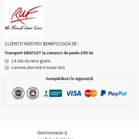
CLIENTII NOSTRII BENEFICIAZA DE :
Transport GRATUIT la comenzi de peste 250 lei
14 zile de retur gratis.
Livrarea discretă in toata tara
Cumpărături în siguranță
Gestionează-ți
Descriere
Informații suplimentare
Brand