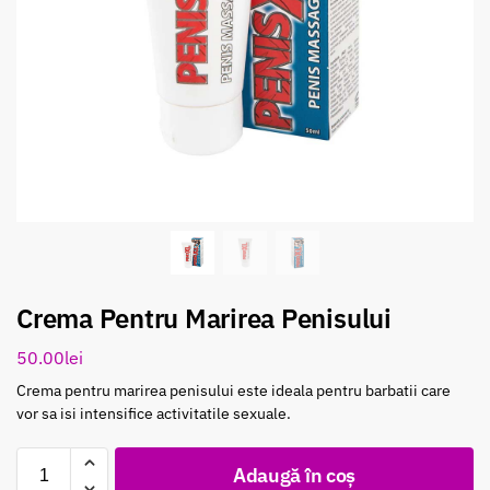
Crema Pentru Marirea Penisului
50.00
lei
Crema pentru marirea penisului este ideala pentru barbatii care
vor sa isi intensifice activitatile sexuale.
Adaugă în coș