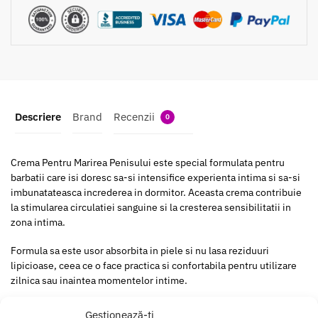
Descriere
Brand
Recenzii
0
Crema Pentru Marirea Penisului este special formulata pentru
barbatii care isi doresc sa-si intensifice experienta intima si sa-si
imbunatateasca increderea in dormitor. Aceasta crema contribuie
la stimularea circulatiei sanguine si la cresterea sensibilitatii in
zona intima.
Formula sa este usor absorbita in piele si nu lasa reziduuri
lipicioase, ceea ce o face practica si confortabila pentru utilizare
zilnica sau inaintea momentelor intime.
Gestionează-ți