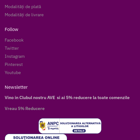
Modalități de plată
Modalități de livrare
Follow
Facebook
Twitter
Instagram
Pinterest
Youtube
Newsletter
Vino in Clubul nostru AVE si ai 5% reducere la toate comenzile
Vreau 5% Reducere