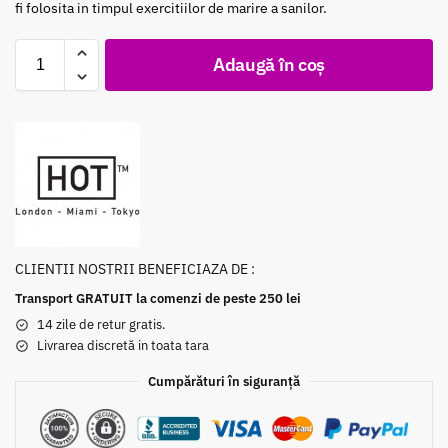
fi folosita in timpul exercitiilor de marire a sanilor.
Adaugă în coș
CLIENTII NOSTRII BENEFICIAZA DE :
Transport GRATUIT la comenzi de peste 250 lei
14 zile de retur gratis.
Livrarea discretă in toata tara
Cumpărături în siguranță