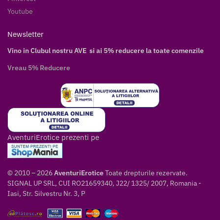
Youtube
Newsletter
Vino in Clubul nostru AVE si ai 5% reducere la toate comenzile
Vreau 5% Reducere
AventuriErotice prezenti pe
© 2010 – 2026
AventuriErotice
Toate drepturile rezervate.
SIGNAL UP SRL, CUI RO21659340, J22/ 1325/ 2007, Romania -
Iasi, Str. Silvestru Nr. 3, P