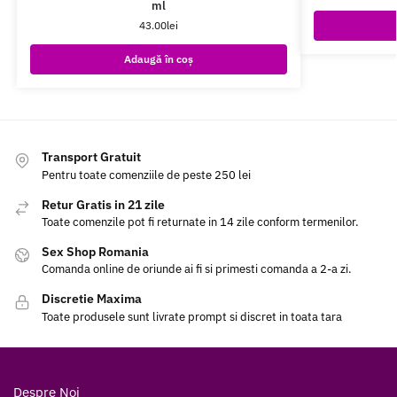
ml
43.00
lei
Adaugă în coș
Transport Gratuit
Pentru toate comenziile de peste 250 lei
Retur Gratis in 21 zile
Toate comenzile pot fi returnate in 14 zile conform termenilor.
Sex Shop Romania
Comanda online de oriunde ai fi si primesti comanda a 2-a zi.
Discretie Maxima
Toate produsele sunt livrate prompt si discret in toata tara
Despre Noi