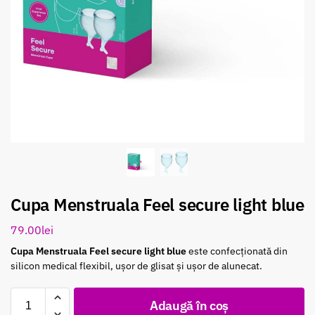
Cupa Menstruala Feel secure light blue
79.00
lei
Cupa Menstruala Feel secure light blue
este confecționată din
silicon medical flexibil, ușor de glisat și ușor de alunecat.
Adaugă în coș