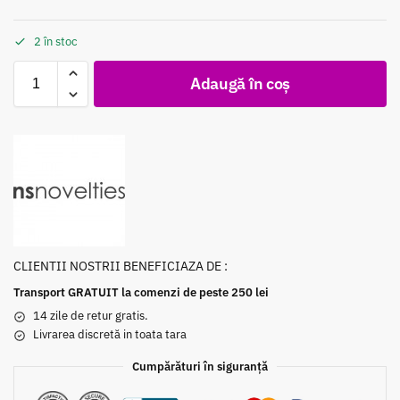
2 în stoc
Adaugă în coș
CLIENTII NOSTRII BENEFICIAZA DE :
Transport GRATUIT la comenzi de peste 250 lei
14 zile de retur gratis.
Livrarea discretă in toata tara
Cumpărături în siguranță