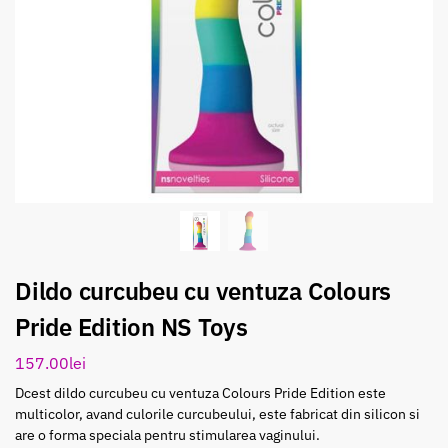
Dildo curcubeu cu ventuza Colours
Pride Edition NS Toys
157.00
lei
Dcest dildo curcubeu cu ventuza Colours Pride Edition este
multicolor, avand culorile curcubeului, este fabricat din silicon si
are o forma speciala pentru stimularea vaginului.