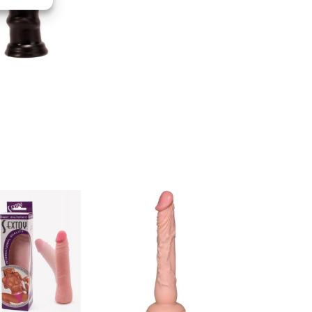
eu activ