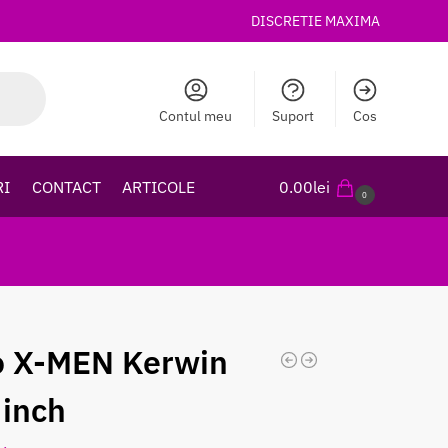
DISCRETIE MAXIMA
Contul meu
Suport
Cos
RI
CONTACT
ARTICOLE
0.00
lei
0
o X-MEN Kerwin
 inch