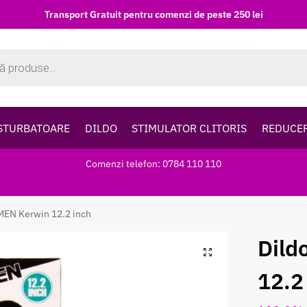
Transport Gratuit pentru comenzi de peste 250 lei
STURBATOARE
DILDO
STIMULATOR CLITORIS
REDUCE
Comenzi telefon: 0784 110 110
MEN Kerwin 12.2 inch
Dild
12.2