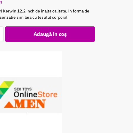
ei
 Kerwin 12.2 inch de înalta calitate, in forma de
 senzatie similara cu tesutul corporal.
Adaugă în coș