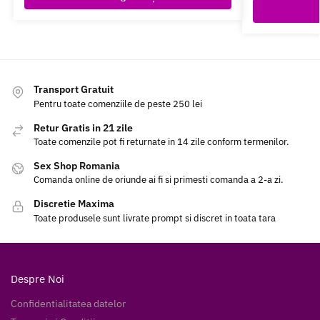
Transport Gratuit
Pentru toate comenziile de peste 250 lei
Retur Gratis in 21 zile
Toate comenzile pot fi returnate in 14 zile conform termenilor.
Sex Shop Romania
Comanda online de oriunde ai fi si primesti comanda a 2-a zi.
Discretie Maxima
Toate produsele sunt livrate prompt si discret in toata tara
Despre Noi
Confidentialitatea datelor