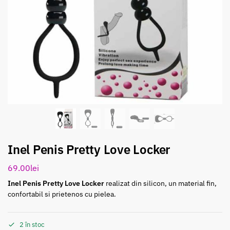
Inel Penis Pretty Love Locker
69.00
lei
Inel Penis Pretty Love Locker
realizat din silicon, un material fin,
confortabil si prietenos cu pielea.
2 în stoc