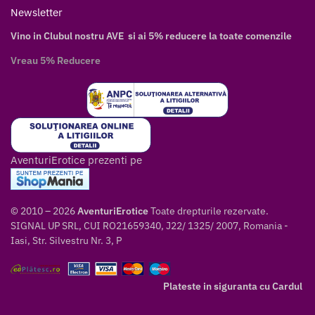
Newsletter
Vino in Clubul nostru AVE si ai 5% reducere la toate comenzile
Vreau 5% Reducere
AventuriErotice prezenti pe
© 2010 – 2026
AventuriErotice
Toate drepturile rezervate.
SIGNAL UP SRL, CUI RO21659340, J22/ 1325/ 2007, Romania -
Iasi, Str. Silvestru Nr. 3, P
Plateste in siguranta cu Cardul