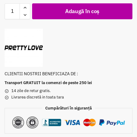
Adaugă în coș
CLIENTII NOSTRII BENEFICIAZA DE :
Transport GRATUIT la comenzi de peste 250 lei
14 zile de retur gratis.
Livrarea discretă in toata tara
Cumpărături în siguranță