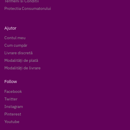
Termeni si Conditii
Protectia Consumatorului
Ajutor
Contul meu
Cum cumpăr
Livrare discretă
Modalități de plată
Modalități de livrare
Follow
Facebook
Twitter
Instagram
Pinterest
Youtube