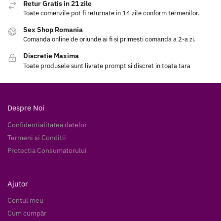
Retur Gratis in 21 zile
Toate comenzile pot fi returnate in 14 zile conform termenilor.
Sex Shop Romania
Comanda online de oriunde ai fi si primesti comanda a 2-a zi.
Discretie Maxima
Toate produsele sunt livrate prompt si discret in toata tara
Despre Noi
Confidentialitatea datelor
Termeni si Conditii
Protectia Consumatorului
Ajutor
Contul meu
Cum cumpăr