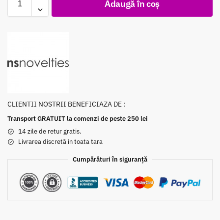
Adaugă în coș
CLIENTII NOSTRII BENEFICIAZA DE :
Transport GRATUIT la comenzi de peste 250 lei
14 zile de retur gratis.
Livrarea discretă in toata tara
Cumpărături în siguranță