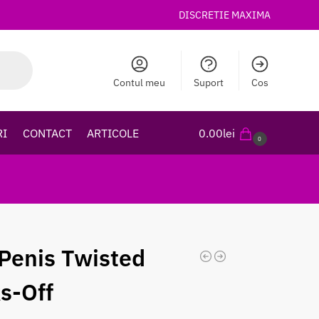
DISCRETIE MAXIMA
Contul meu
Suport
Cos
RI
CONTACT
ARTICOLE
0.00
lei
0
 Penis Twisted
s-Off