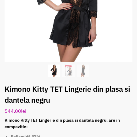
Kimono Kitty TET Lingerie din plasa si
dantela negru
544.00
lei
Kimono Kitty TET Lingerie din plasa si dantela negru, are in
compozitie:
Poliamidă 87%