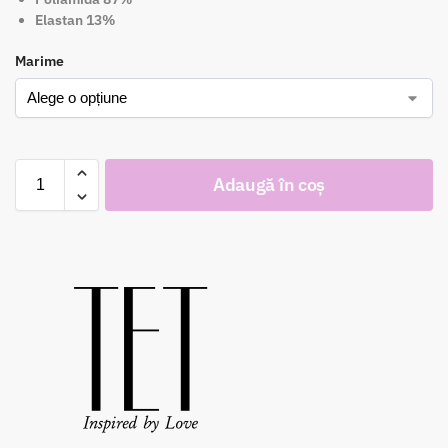
Elastan 13%
Marime
Adaugă în coș