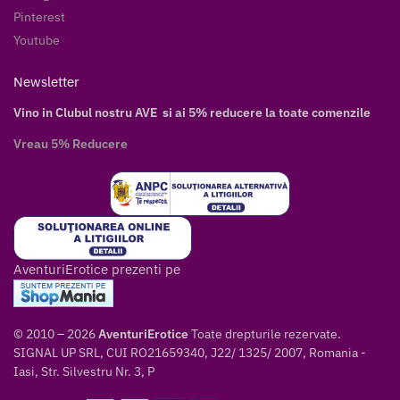
Pinterest
Youtube
Newsletter
Vino in Clubul nostru AVE si ai 5% reducere la toate comenzile
Vreau 5% Reducere
AventuriErotice prezenti pe
© 2010 – 2026
AventuriErotice
Toate drepturile rezervate.
SIGNAL UP SRL, CUI RO21659340, J22/ 1325/ 2007, Romania -
Iasi, Str. Silvestru Nr. 3, P