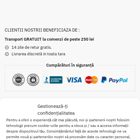
CLIENTII NOSTRII BENEFICIAZA DE :
Transport GRATUIT la comenzi de peste 250 lei
14 zile de retur gratis.
Livrarea discretă in toata tara
Cumpărături în siguranță
Gestionează-ți
confidențialitatea
Pentru a oferi o experiență cât mai plăcută, noi și partenerii noștri folosim
Descriere
Informații suplimentare
Brand
tehnologii precum cookie-urile pentru a stoca și / sau a accesa informații
despre dispozitivul tău. Consimțământul față de aceste tehnologii ne va
permite nouă și partenerilor noștri să procesăm date cu caracter personal,