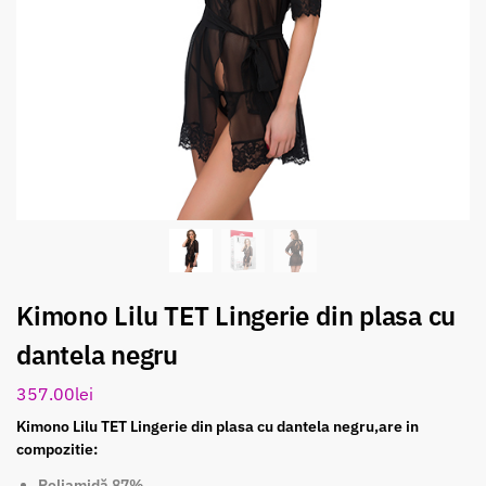
Kimono Lilu TET Lingerie din plasa cu
dantela negru
357.00
lei
Kimono Lilu TET Lingerie din plasa cu dantela negru,are in
compozitie:
Poliamidă 87%