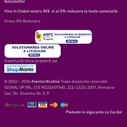
Newsletter
Vino in Clubul nostru AVE si ai 5% reducere la toate comenzile
Vreau 5% Reducere
AventuriErotice prezenti pe
© 2010 – 2026
AventuriErotice
Toate drepturile rezervate.
SIGNAL UP SRL, CUI RO21659340, J22/ 1325/ 2007, Romania -
Iasi, Str. Silvestru Nr. 3, P
Plateste in siguranta cu Cardul