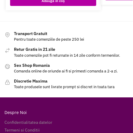
Adaugă în coș
Transport Gratuit
Pentru toate comenziile de peste 250 lei
Retur Gratis in 21 zile
Toate comenzile pot fi returnate in 14 zile conform termenilor.
Sex Shop Romania
Comanda online de oriunde ai fi si primesti comanda a 2-a zi.
Discretie Maxima
Toate produsele sunt livrate prompt si discret in toata tara
Despre Noi
Confidentialitatea datelor
Termeni si Conditii