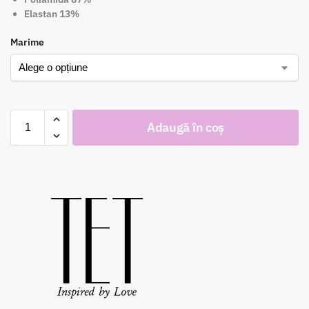
Elastan 13%
Marime
Adaugă în coș