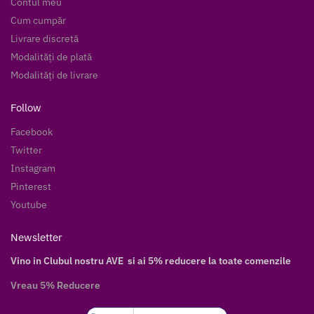
Contul meu
Cum cumpăr
Livrare discretă
Modalități de plată
Modalități de livrare
Follow
Facebook
Twitter
Instagram
Pinterest
Youtube
Newsletter
Vino in Clubul nostru AVE si ai 5% reducere la toate comenzile
Vreau 5% Reducere