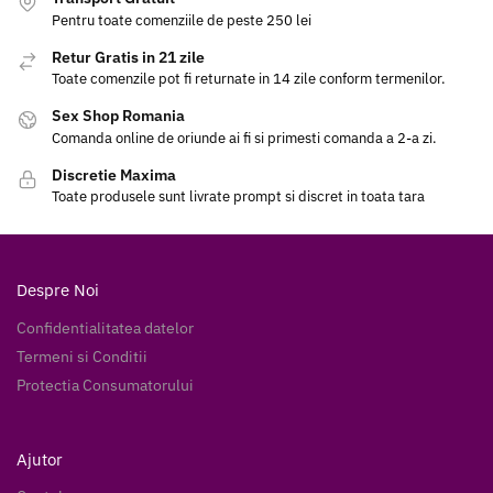
Pentru toate comenziile de peste 250 lei
Retur Gratis in 21 zile
Toate comenzile pot fi returnate in 14 zile conform termenilor.
Sex Shop Romania
Comanda online de oriunde ai fi si primesti comanda a 2-a zi.
Discretie Maxima
Toate produsele sunt livrate prompt si discret in toata tara
Despre Noi
Confidentialitatea datelor
Termeni si Conditii
Protectia Consumatorului
Ajutor