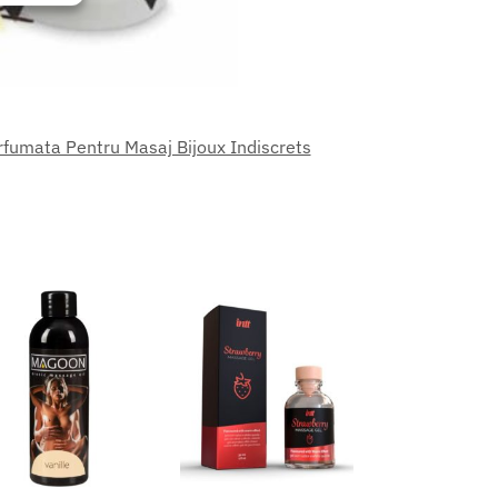
eu activ
fumata Pentru Masaj Bijoux Indiscrets