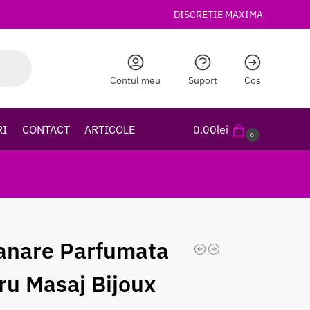
DISCRETIE MAXIMA
Contul meu
Suport
Cos
RI
CONTACT
ARTICOLE
0.00
lei
0
nare Parfumata
ru Masaj Bijoux