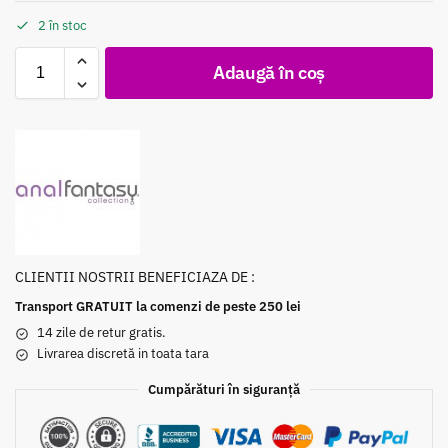
2 în stoc
Adaugă în coș
CLIENTII NOSTRII BENEFICIAZA DE :
Transport GRATUIT la comenzi de peste 250 lei
14 zile de retur gratis.
Livrarea discretă in toata tara
Cumpărături în siguranță