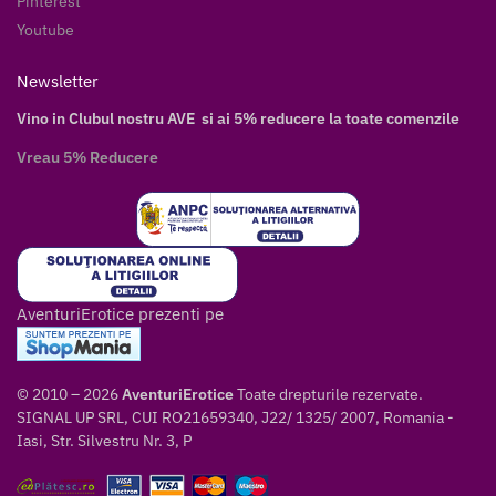
Pinterest
Youtube
Newsletter
Vino in Clubul nostru AVE si ai 5% reducere la toate comenzile
Vreau 5% Reducere
AventuriErotice prezenti pe
© 2010 – 2026
AventuriErotice
Toate drepturile rezervate.
SIGNAL UP SRL, CUI RO21659340, J22/ 1325/ 2007, Romania -
Iasi, Str. Silvestru Nr. 3, P