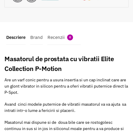
Descriere
Brand
Recenzii
0
Masatorul de prostata cu vibratii Elite
Collection P-Motion
Are un varf conic pentru a usura insertia si un cap inclinat care are
un glont vibrator in silicon pentru a oferi vibratii puternice direct la
P-Spot.
Avand cinci modele puternice de vibratii masatorul va va ajuta sa
intrati intr-o lume a fericirii si placerii.
Masatorul mai dispune si de doua bile care se rostogolesc
continuu in sus si in jos in siliconul moale pentru a va produce si