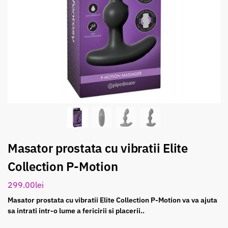
Masator prostata cu vibratii Elite
Collection P-Motion
299.00
lei
Masator prostata cu vibratii Elite Collection P-Motion va va ajuta
sa intrati intr-o lume a fericirii si placerii..