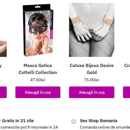
y
Masca Gotica
Catuse Bijoux Desire
Cr
Cottelli Collection
Gold
47.00
lei
75.00
lei
Adaugă în coș
Adaugă în coș
 Gratis in 21 zile
Sex Shop Romania
 comenzile pot fi returnate in 14
Comanda online de oriunde a