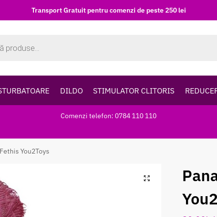
Transport Gratuit pentru comenzi de peste 250 lei
STURBATOARE
DILDO
STIMULATOR CLITORIS
REDUCE
Comenzi telefon: 0784 110 110
 Fethis You2Toys
Pana
You2