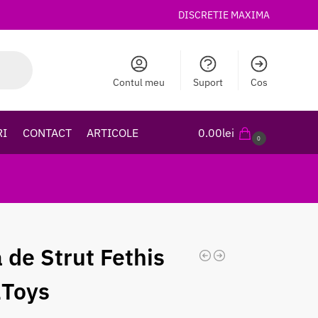
DISCRETIE MAXIMA
Contul meu
Suport
Cos
RI
CONTACT
ARTICOLE
0.00
lei
0
 de Strut Fethis
Toys