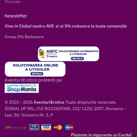
Youtube
Newsletter
Vino in Clubul nostru AVE si ai 5% reducere la toate comenzile
Vreau 5% Reducere
AventuriErotice prezenti pe
© 2010 – 2026
AventuriErotice
Toate drepturile rezervate.
SIGNAL UP SRL, CUI RO21659340, J22/ 1325/ 2007, Romania -
Iasi, Str. Silvestru Nr. 3, P
Plateste in siguranta cu Cardul