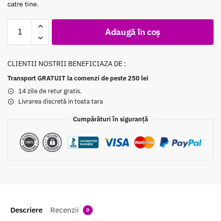
catre tine.
Adaugă în coș
CLIENTII NOSTRII BENEFICIAZA DE :
Transport GRATUIT la comenzi de peste 250 lei
14 zile de retur gratis.
Livrarea discretă in toata tara
Cumpărături în siguranță
Descriere
Recenzii
0