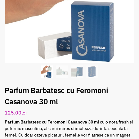
Parfum Barbatesc cu Feromoni
Casanova 30 ml
125.00
lei
Parfum Barbatesc cu Feromoni Casanova 30 ml
cu o nota fresh si
puternic masculina, al carui miros stimuleaza dorinta sexuala la
femei. Cu doar cateva picaturi, femeile vor fi atrase ca un magnet