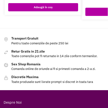
Adaugă în coș
Transport Gratuit
Pentru toate comenziile de peste 250 lei
Retur Gratis in 21 zile
Toate comenzile pot fi returnate in 14 zile conform termenilor.
Sex Shop Romania
Comanda online de oriunde ai fi si primesti comanda a 2-a zi.
Discretie Maxima
Toate produsele sunt livrate prompt si discret in toata tara
Despre Noi