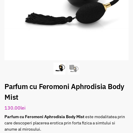
Parfum cu Feromoni Aphrodisia Body
Mist
130.00
lei
Parfum cu Feromoni Aphrodisia Body Mist
este modalitatea prin
care descoperi placerea erotica prin forta fizica a simtului si
anume al mirosului.