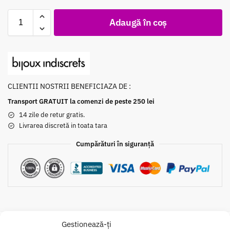
Adaugă în coș
CLIENTII NOSTRII BENEFICIAZA DE :
Transport GRATUIT la comenzi de peste 250 lei
14 zile de retur gratis.
Livrarea discretă in toata tara
Cumpărături în siguranță
Gestionează-ți