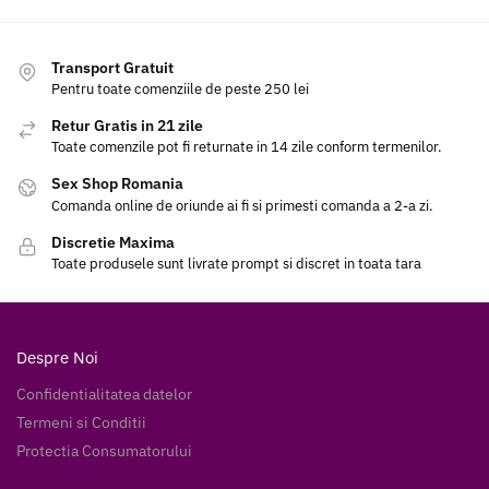
Transport Gratuit
Pentru toate comenziile de peste 250 lei
Retur Gratis in 21 zile
Toate comenzile pot fi returnate in 14 zile conform termenilor.
Sex Shop Romania
Comanda online de oriunde ai fi si primesti comanda a 2-a zi.
Discretie Maxima
Toate produsele sunt livrate prompt si discret in toata tara
Despre Noi
Confidentialitatea datelor
Termeni si Conditii
Protectia Consumatorului