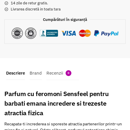
14 zile de retur gratis.
Livrarea discretă in toata tara
Cumpărături în siguranță
Descriere
Brand
Recenzii
0
Parfum cu feromoni Sensfeel pentru
barbati emana incredere si trezeste
atractia fizica
Recapata-ti increderea si sporeste atractia partenerilor printr-un