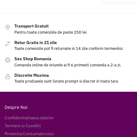
Transport Gratuit
Pentru toate comenziile de peste 250 lei
Retur Gratis in 21 zile
Toate comenzile pot fi returnate in 14 zile conform termenilor.
Sex Shop Romania
Comanda online de oriunde ai fi si primesti comanda a 2-a zi.
Discretie Maxima
Toate produsele sunt livrate prompt si discret in toata tara
Despre Noi
Confidentialitatea datelor
Termeni si Conditii
Protectia Consumatorului