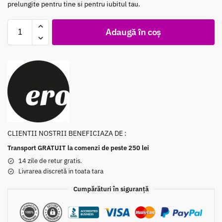
prelungite pentru tine si pentru iubitul tau.
Adaugă în coș
CLIENTII NOSTRII BENEFICIAZA DE :
Transport GRATUIT la comenzi de peste 250 lei
14 zile de retur gratis.
Livrarea discretă in toata tara
Cumpărături în siguranță