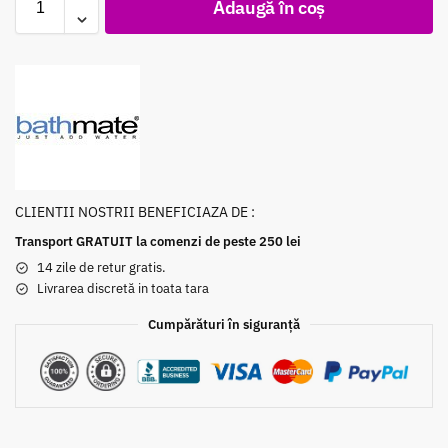
Adaugă în coș
CLIENTII NOSTRII BENEFICIAZA DE :
Transport GRATUIT la comenzi de peste 250 lei
14 zile de retur gratis.
Livrarea discretă in toata tara
Cumpărături în siguranță