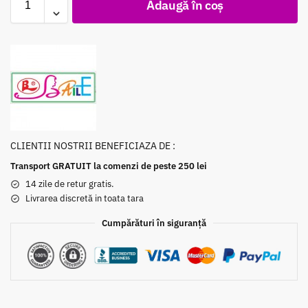
Adaugă în coș
CLIENTII NOSTRII BENEFICIAZA DE :
Transport GRATUIT la comenzi de peste 250 lei
14 zile de retur gratis.
Livrarea discretă in toata tara
Cumpărături în siguranță