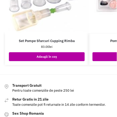
Set Pompe Sfarcuri Cupping Rimba
Pomp
83.00
lei
Adaugă în coș
Transport Gratuit
Pentru toate comenziile de peste 250 lei
Retur Gratis in 21 zile
Toate comenzile pot fi returnate in 14 zile conform termenilor.
Sex Shop Romania